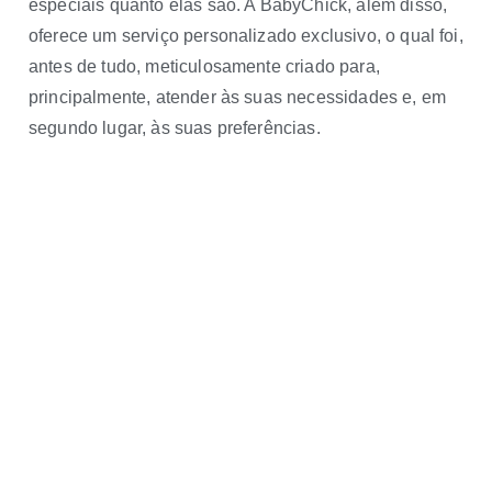
especiais quanto elas são.
A BabyChick,
além disso
,
oferece um serviço personalizado exclusivo, o qual foi,
antes de tudo
, meticulosamente criado para,
principalmente
, atender às suas necessidades e,
em
segundo lugar
, às suas preferências.