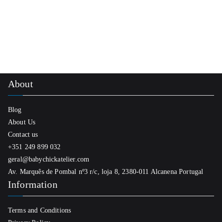
About
Blog
About Us
Contact us
+351 249 899 032
geral@babychickatelier.com
Av. Marquês de Pombal nº3 r/c, loja 8, 2380-011 Alcanena Portugal
Information
Terms and Conditions